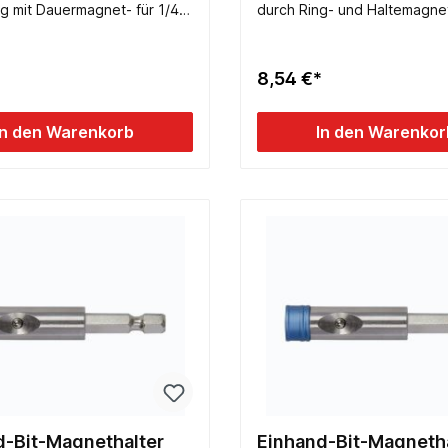
g mit Dauermagnet- für 1/4
durch Ring- und Haltemagne
8,54 €*
In den Warenkorb
In den Warenkor
d-Bit-Magnethalter
Einhand-Bit-Magneth