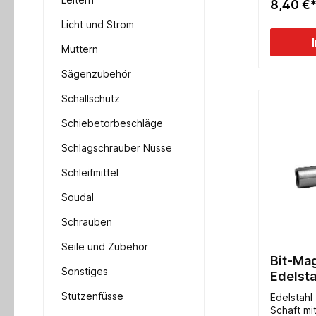
8,40 €
Licht und Strom
Muttern
Sägenzubehör
Schallschutz
Schiebetorbeschläge
Schlagschrauber Nüsse
Schleifmittel
Soudal
Schrauben
Seile und Zubehör
Bit-Mag
Sonstiges
Edelsta
Stützenfüsse
Edelstahl
Schaft mi