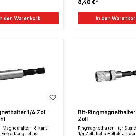
*
8,40 €*
In den Warenkorb
In den Warenkor
nethalter 1/4 Zoll
Bit-Ringmagnethalter:
hl
Zoll
 - Magnethalter - 6-kant
Ringmagnethalter - für Stand
t Einkerbung- ohne
1/4 Zoll- hohe Haltekraft de