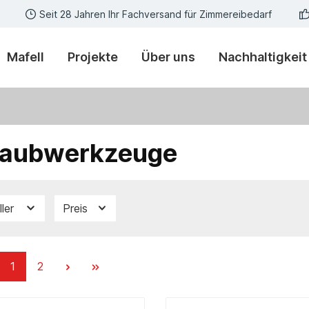
Seit 28 Jahren Ihr Fachversand für Zimmereibedarf
Mafell
Projekte
Über uns
Nachhaltigkeit
raubwerkzeuge
ller
Preis
1
2