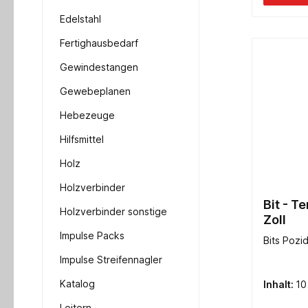
Edelstahl
Fertighausbedarf
Gewindestangen
Gewebeplanen
Hebezeuge
Hilfsmittel
Holz
Holzverbinder
Bit - Temp-PZ
Holzverbinder sonstige
Zoll
Impulse Packs
Bits Pozid
Impulse Streifennagler
Katalog
Inhalt:
10
Leitern