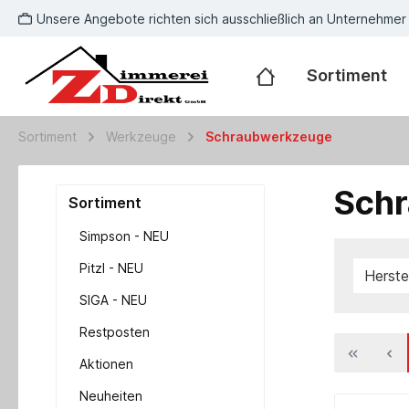
Unsere Angebote richten sich ausschließlich an Unternehmer
Sortiment
Sortiment
Werkzeuge
Schraubwerkzeuge
Sch
Sortiment
Simpson - NEU
Pitzl - NEU
Herste
SIGA - NEU
Restposten
Aktionen
Neuheiten