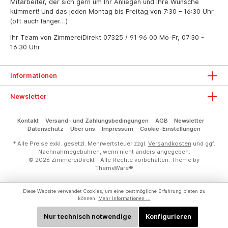
Mitarbeiter, der sich gern um Ihr Anliegen und Ihre Wünsche
kümmert! Und das jeden Montag bis Freitag von 7:30 – 16:30 Uhr
(oft auch länger…)
Ihr Team von ZimmereiDirekt
07325 / 91 96 00
Mo-Fr, 07:30 -
16:30 Uhr
Informationen
Newsletter
Kontakt
Versand- und Zahlungsbedingungen
AGB
Newsletter
Datenschutz
Über uns
Impressum
Cookie-Einstellungen
* Alle Preise exkl. gesetzl. Mehrwertsteuer zzgl.
Versandkosten
und ggf.
Nachnahmegebühren, wenn nicht anders angegeben.
© 2026 ZimmereiDirekt - Alle Rechte vorbehalten. Theme by
ThemeWare®
Diese Website verwendet Cookies, um eine bestmögliche Erfahrung bieten zu
können.
Mehr Informationen ...
Nur technisch notwendige
Konfigurieren