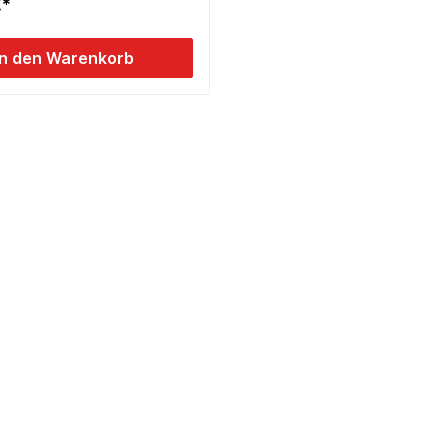
€*
In den Warenkorb