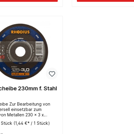
cheibe 230mm f. Stahl
eibe Zur Bearbeitung von
ersell einsetzbar zum
on Metallen 230 x 3 x
Gerade Form
 Stück
(1,44 €* / 1 Stück)