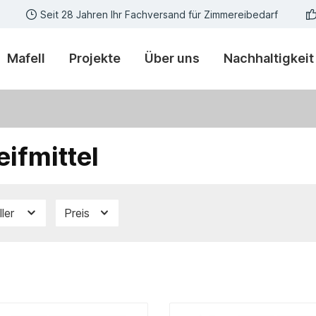
Seit 28 Jahren Ihr Fachversand für Zimmereibedarf
Mafell
Projekte
Über uns
Nachhaltigkeit
eifmittel
ller
Preis