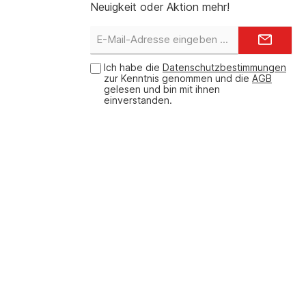
Neuigkeit oder Aktion mehr!
E-
Mail-
Adresse*
Ich habe die
Datenschutzbestimmungen
zur Kenntnis genommen und die
AGB
gelesen und bin mit ihnen
einverstanden.