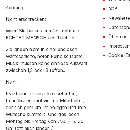
Achtung:
AGB
Newslette
Nicht erschrecken:
Datensch
Wenn Sie bei uns anrufen, geht ein
Über uns
ECHTER MENSCH ans Telefon!!!
Impressu
Sie landen nicht in einer endlosen
Cookie-Ei
Warteschleife, hören keine seltsame
Musik, müssen keine sinnlose Auswahl
zwischen 1,2 oder 3 teffen….
Nein:
Es ist einer unserer kompetenten,
freundlichen, motivierten Mitarbeiter,
der sich gern um Ihr Anliegen und Ihre
Wünsche kümmert! Und das jeden
Montag bis Freitag von 7:30 – 16:30
Uhr (oft auch länger…)