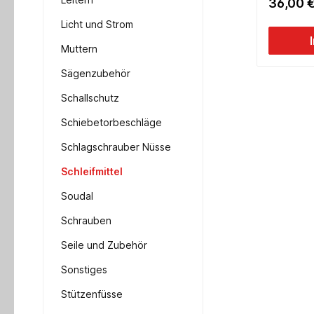
36,00 
Licht und Strom
Muttern
Sägenzubehör
Schallschutz
Schiebetorbeschläge
Schlagschrauber Nüsse
Schleifmittel
Soudal
Schrauben
Seile und Zubehör
Sonstiges
Stützenfüsse