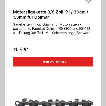
Motorsägekette 3/8 Zoll-91 / 30cm /
1,3mm für Dolmar
Sägeketten - Top Qualitätfür Motorsägen -
passend zu Fabrikat Dolmar PS-3300 und ES-162
A - Teilung 3/8 Zoll - 91- Schienenlänge/Schwert
30cm- Nutbreite 1,3mmweitere Typen auf Anfrage!
11,14 €*
In den Warenkorb