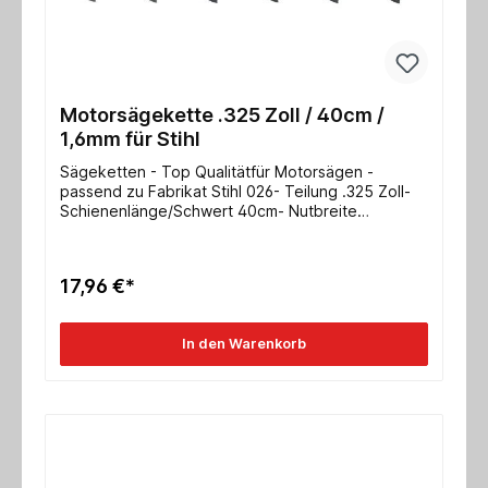
Motorsägekette .325 Zoll / 40cm /
1,6mm für Stihl
Sägeketten - Top Qualitätfür Motorsägen -
passend zu Fabrikat Stihl 026- Teilung .325 Zoll-
Schienenlänge/Schwert 40cm- Nutbreite
1,6mmweitere Typen auf Anfrage!
17,96 €*
In den Warenkorb