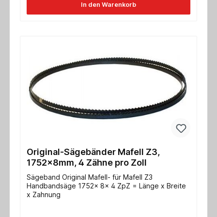
In den Warenkorb
Original-Sägebänder Mafell Z3,
1752x8mm, 4 Zähne pro Zoll
Sägeband Original Mafell- für Mafell Z3
Handbandsäge 1752x 8x 4 ZpZ = Länge x Breite
x Zahnung