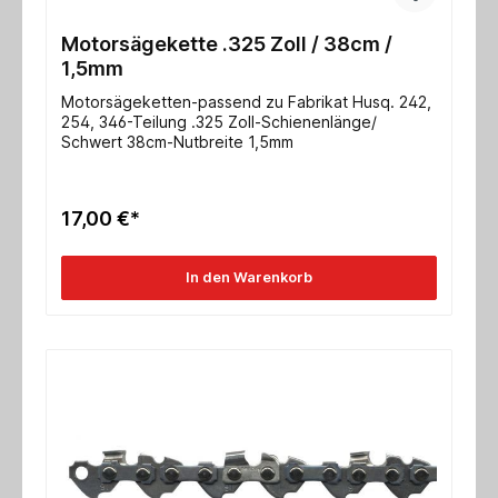
Motorsägekette .325 Zoll / 38cm /
1,5mm
Motorsägeketten-passend zu Fabrikat Husq. 242,
254, 346-Teilung .325 Zoll-Schienenlänge/
Schwert 38cm-Nutbreite 1,5mm
17,00 €*
In den Warenkorb