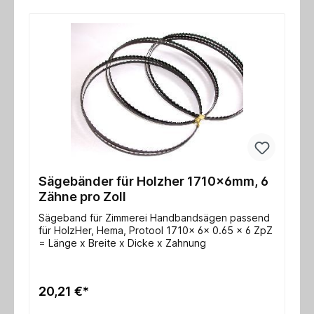
Sägebänder für Holzher 1710x6mm, 6
Zähne pro Zoll
Sägeband für Zimmerei Handbandsägen passend
für HolzHer, Hema, Protool 1710x 6x 0.65 x 6 ZpZ
= Länge x Breite x Dicke x Zahnung
20,21 €*