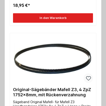
18,95 €*
In den Warenkorb
Original-Sägebänder Mafell Z3, 4 ZpZ
1752x8mm, mit Rückenverzahnung
Sägeband Original Mafell- für Mafell Z3