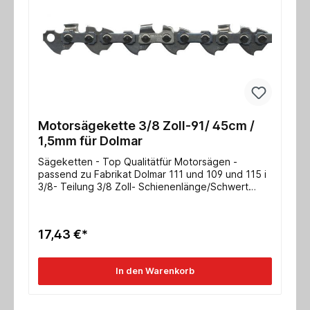
Motorsägekette 3/8 Zoll-91/ 45cm /
1,5mm für Dolmar
Sägeketten - Top Qualitätfür Motorsägen -
passend zu Fabrikat Dolmar 111 und 109 und 115 i
3/8- Teilung 3/8 Zoll- Schienenlänge/Schwert
38cm- Nutbreite 1,5mmweitere Typen auf Anfrage!
17,43 €*
In den Warenkorb