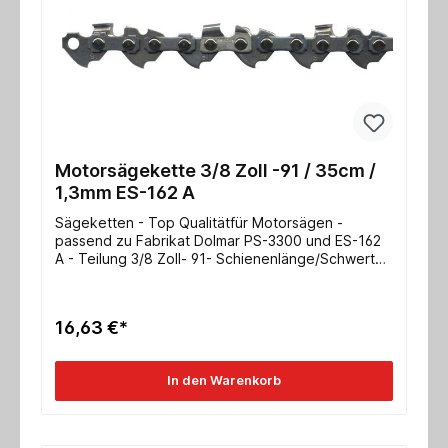
Motorsägekette 3/8 Zoll -91 / 35cm /
1,3mm ES-162 A
Sägeketten - Top Qualitätfür Motorsägen -
passend zu Fabrikat Dolmar PS-3300 und ES-162
A - Teilung 3/8 Zoll- 91- Schienenlänge/Schwert
35cm- Nutbreite 1,3mmweitere Typen auf Anfrage!
16,63 €*
In den Warenkorb