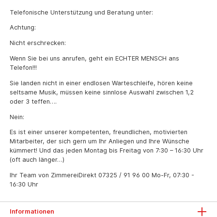
Telefonische Unterstützung und Beratung unter:
Achtung:
Nicht erschrecken:
Wenn Sie bei uns anrufen, geht ein ECHTER MENSCH ans
Telefon!!!
Sie landen nicht in einer endlosen Warteschleife, hören keine
seltsame Musik, müssen keine sinnlose Auswahl zwischen 1,2
oder 3 teffen….
Nein:
Es ist einer unserer kompetenten, freundlichen, motivierten
Mitarbeiter, der sich gern um Ihr Anliegen und Ihre Wünsche
kümmert! Und das jeden Montag bis Freitag von 7:30 – 16:30 Uhr
(oft auch länger…)
Ihr Team von ZimmereiDirekt
07325 / 91 96 00
Mo-Fr, 07:30 -
16:30 Uhr
Informationen