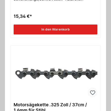
1,5mmweitere Typen auf Anfrage!
15,34 €*
In den Warenkorb
Motorsägekette .325 Zoll / 37cm /
1,6mm für Stihl