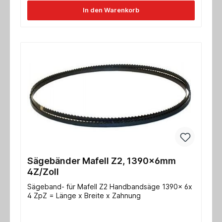
In den Warenkorb
Sägebänder Mafell Z2, 1390x6mm
4Z/Zoll
Sägeband- für Mafell Z2 Handbandsäge 1390x 6x
4 ZpZ = Länge x Breite x Zahnung