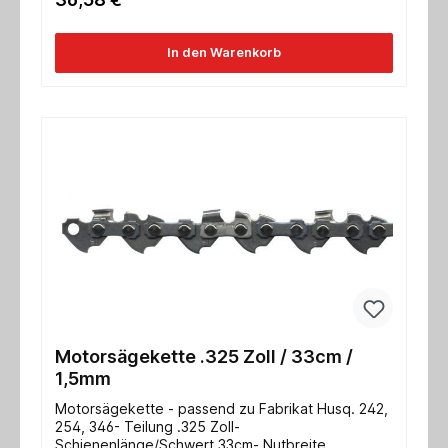
In den Warenkorb
Motorsägekette .325 Zoll / 33cm /
1,5mm
Motorsägekette - passend zu Fabrikat Husq. 242,
254, 346- Teilung .325 Zoll-
Schienenlänge/Schwert 33cm- Nutbreite