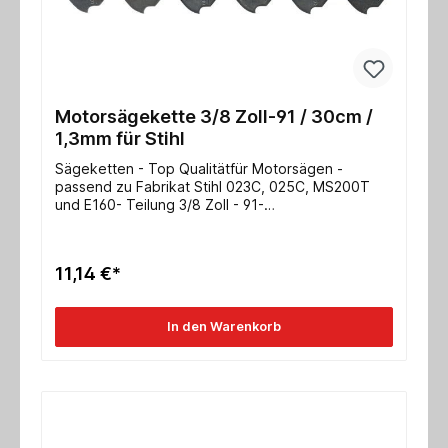
Motorsägekette 3/8 Zoll-91 / 30cm /
1,3mm für Stihl
Sägeketten - Top Qualitätfür Motorsägen -
passend zu Fabrikat Stihl 023C, 025C, MS200T
und E160- Teilung 3/8 Zoll - 91-
Schienenlänge/Schwert 30cm- Nutbreite
1,3mmweitere Typen auf Anfrage!
11,14 €*
In den Warenkorb