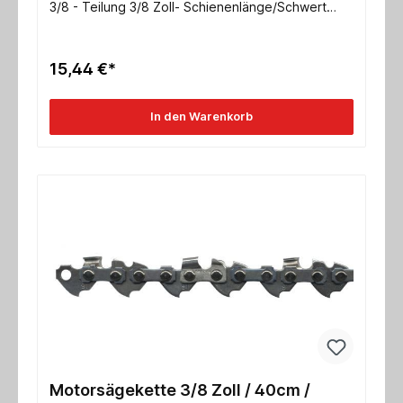
3/8 - Teilung 3/8 Zoll- Schienenlänge/Schwert
38cm- Nutbreite 1,5mmweitere Typen auf Anfrage!
15,44 €*
In den Warenkorb
Motorsägekette 3/8 Zoll / 40cm /