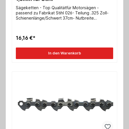
Sägeketten - Top Qualitätfür Motorsägen -
passend zu Fabrikat Stihl 026- Teilung .325 Zoll-
Schienenlänge/Schwert 37cm- Nutbreite
1,6mmweitere Typen auf Anfrage!
16,16 €*
In den Warenkorb