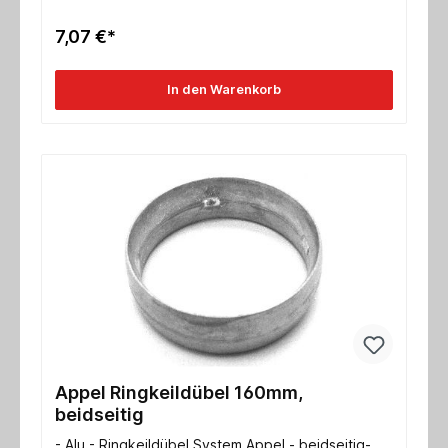
7,07 €*
In den Warenkorb
Appel Ringkeildübel 160mm,
beidseitig
- Alu - Ringkeildübel System Appel - beidseitig-