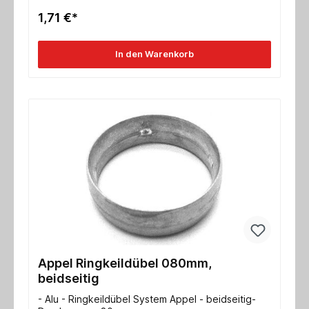
1,71 €*
In den Warenkorb
Appel Ringkeildübel 080mm,
beidseitig
- Alu - Ringkeildübel System Appel - beidseitig-