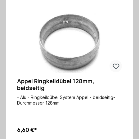
Appel Ringkeildübel 128mm,
beidseitig
- Alu - Ringkeildübel System Appel - beidseitig-
Durchmesser 128mm
6,60 €*