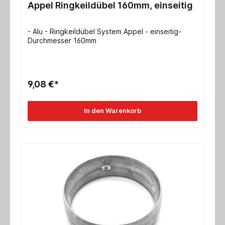
Appel Ringkeildübel 160mm, einseitig
- Alu - Ringkeildübel System Appel - einseitig-
Durchmesser 160mm
9,08 €*
In den Warenkorb