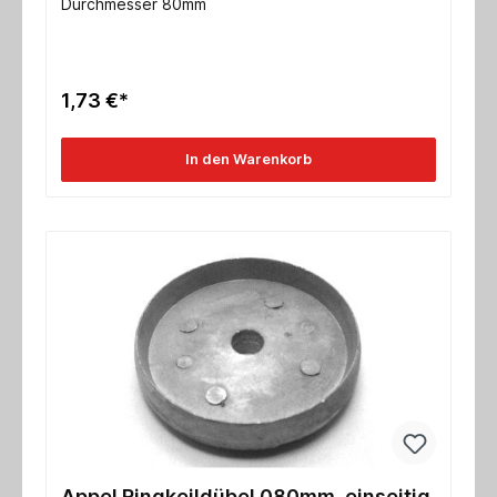
Durchmesser 80mm
1,73 €*
In den Warenkorb
Appel Ringkeildübel 080mm, einseitig