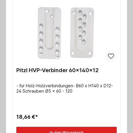
Pitzl HVP-Verbinder 60x140x12
- für Holz-Holzverbindungen- B60 x H140 x D12-
24 Schrauben Ø5 x 60 - 120
18,66 €*
In den Warenkorb