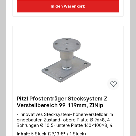
In den Warenkorb
Pitzl Pfostenträger Stecksystem Z
Verstellbereich 99-119mm, ZiNip
- innovatives Stecksystem- höhenverstellbar im
eingebauten Zustand- obere Platte Ø 96x8, 4
Bohrungen Ø 10,5- untere Platte 160x100x8, 4
Bohrungen Ø 13- Gewinde M24- Max.
Inhalt:
5 Stück
(29,13 €* / 1 Stück)