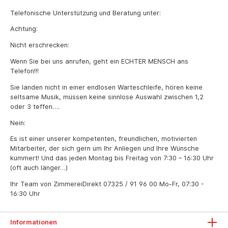
Telefonische Unterstützung und Beratung unter:
Achtung:
Nicht erschrecken:
Wenn Sie bei uns anrufen, geht ein ECHTER MENSCH ans
Telefon!!!
Sie landen nicht in einer endlosen Warteschleife, hören keine
seltsame Musik, müssen keine sinnlose Auswahl zwischen 1,2
oder 3 teffen….
Nein:
Es ist einer unserer kompetenten, freundlichen, motivierten
Mitarbeiter, der sich gern um Ihr Anliegen und Ihre Wünsche
kümmert! Und das jeden Montag bis Freitag von 7:30 – 16:30 Uhr
(oft auch länger…)
Ihr Team von ZimmereiDirekt
07325 / 91 96 00
Mo-Fr, 07:30 -
16:30 Uhr
Informationen