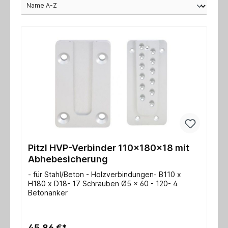
Pitzl HVP-Verbinder 110x180x18 mit
Abhebesicherung
- für Stahl/Beton - Holzverbindungen- B110 x
H180 x D18- 17 Schrauben Ø5 x 60 - 120- 4
Betonanker
45,86 €*