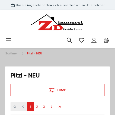
Unsere Angebote richten sich ausschließlich an Unternehmer
Sortiment
Pitzl - NEU
Pitzl - NEU
Filter
1
2
3