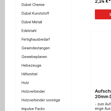
2,24 €*
Dübel Chemie
Dübel Kunststoff
Dübel Metall
Edelstahl
Fertighausbedarf
Gewindestangen
Gewebeplanen
Hebezeuge
Hilfsmittel
Holz
Aufsch
Holzverbinder
20mm D1
Holzverbinder sonstige
- zum Auf
enge Aus
Impulse Packs