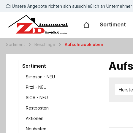
Unsere Angebote richten sich ausschließlich an Unternehmer
Sortiment
Sortiment
Beschläge
Aufschraubkloben
Aufs
Sortiment
Simpson - NEU
Pitzl - NEU
Herste
SIGA - NEU
Restposten
Aktionen
Neuheiten