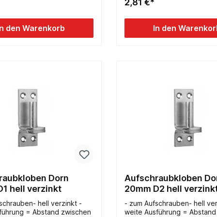
2,81 €*
In den Warenkorb
In den Warenkor
raubkloben Dorn
Aufschraubkloben Do
 hell verzinkt
20mm D2 hell verzink
schrauben- hell verzinkt -
- zum Aufschrauben- hell ver
führung = Abstand zwischen
weite Ausführung = Abstand