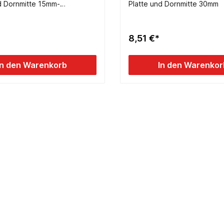
d Dornmitte 15mm-
Platte und Dornmitte 30mm
m
8,51 €*
In den Warenkorb
In den Warenkor