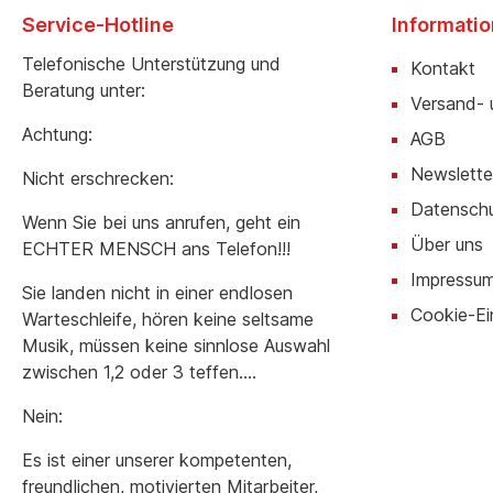
Service-Hotline
Informati
Telefonische Unterstützung und
Kontakt
Beratung unter:
Versand- 
Achtung:
AGB
Newslette
Nicht erschrecken:
Datensch
Wenn Sie bei uns anrufen, geht ein
Über uns
ECHTER MENSCH ans Telefon!!!
Impressu
Sie landen nicht in einer endlosen
Cookie-Ei
Warteschleife, hören keine seltsame
Musik, müssen keine sinnlose Auswahl
zwischen 1,2 oder 3 teffen….
Nein:
Es ist einer unserer kompetenten,
freundlichen, motivierten Mitarbeiter,