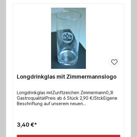
Longdrinkglas mit Zimmermannslogo
Longdrinkglas mitZunftzeichen Zimmermann0,3l
GastroqualitätPreis ab 6 Stück 2,90 €/StckEigene
Beschriftung auf unserem neuen
Laserbeschrifterauch mit eurem Logo möglich,
bitte anfragen
3,40 €*