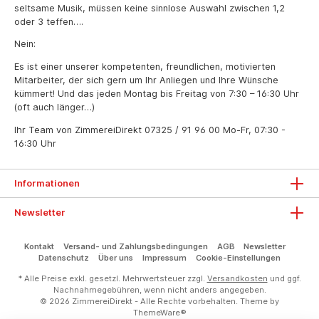
seltsame Musik, müssen keine sinnlose Auswahl zwischen 1,2
oder 3 teffen….
Nein:
Es ist einer unserer kompetenten, freundlichen, motivierten
Mitarbeiter, der sich gern um Ihr Anliegen und Ihre Wünsche
kümmert! Und das jeden Montag bis Freitag von 7:30 – 16:30 Uhr
(oft auch länger…)
Ihr Team von ZimmereiDirekt
07325 / 91 96 00
Mo-Fr, 07:30 -
16:30 Uhr
Informationen
Newsletter
Kontakt
Versand- und Zahlungsbedingungen
AGB
Newsletter
Datenschutz
Über uns
Impressum
Cookie-Einstellungen
* Alle Preise exkl. gesetzl. Mehrwertsteuer zzgl.
Versandkosten
und ggf.
Nachnahmegebühren, wenn nicht anders angegeben.
© 2026 ZimmereiDirekt - Alle Rechte vorbehalten. Theme by
ThemeWare®