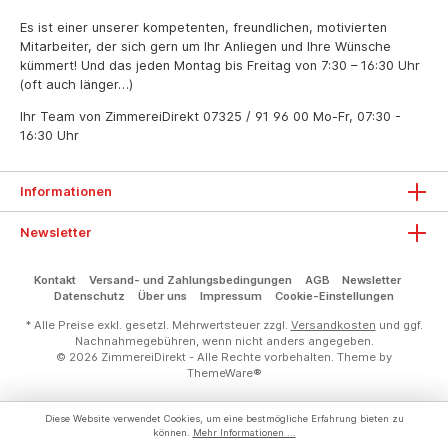
Es ist einer unserer kompetenten, freundlichen, motivierten
Mitarbeiter, der sich gern um Ihr Anliegen und Ihre Wünsche
kümmert! Und das jeden Montag bis Freitag von 7:30 – 16:30 Uhr
(oft auch länger…)
Ihr Team von ZimmereiDirekt
07325 / 91 96 00
Mo-Fr, 07:30 -
16:30 Uhr
Informationen
Newsletter
Kontakt
Versand- und Zahlungsbedingungen
AGB
Newsletter
Datenschutz
Über uns
Impressum
Cookie-Einstellungen
* Alle Preise exkl. gesetzl. Mehrwertsteuer zzgl.
Versandkosten
und ggf.
Nachnahmegebühren, wenn nicht anders angegeben.
© 2026 ZimmereiDirekt - Alle Rechte vorbehalten. Theme by
ThemeWare®
Diese Website verwendet Cookies, um eine bestmögliche Erfahrung bieten zu
können.
Mehr Informationen ...