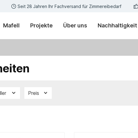
Seit 28 Jahren Ihr Fachversand für Zimmereibedarf
Mafell
Projekte
Über uns
Nachhaltigkeit
eiten
ller
Preis