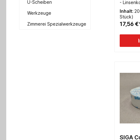
U-Scheiben
- Linsenk
TX20- Vo
Inhalt:
20
Werkzeuge
Stück)
17,56 €
Zimmerei Spezialwerkzeuge
SIGA C